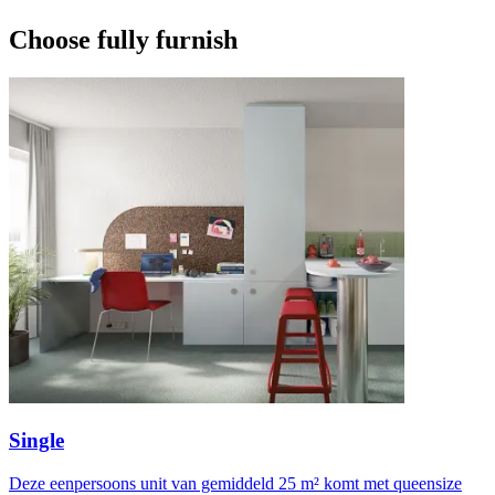
Choose fully furnish
Single
Deze eenpersoons unit van gemiddeld 25 m² komt met queensize