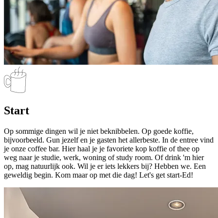
Start
Op sommige dingen wil je niet beknibbelen. Op goede koffie,
bijvoorbeeld. Gun jezelf en je gasten het allerbeste. In de entree vind
je onze coffee bar. Hier haal je je favoriete kop koffie of thee op
weg naar je studie, werk, woning of study room. Of drink 'm hier
op, mag natuurlijk ook. Wil je er iets lekkers bij? Hebben we. Een
geweldig begin. Kom maar op met die dag! Let's get start-Ed!