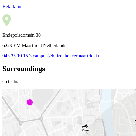
Bekijk unit
Endepolsdomein 30
6229 EM Maastricht Netherlands
043 35 10 15 3
campus@huizenbeheermaastricht.nl
Surroundings
Get situat