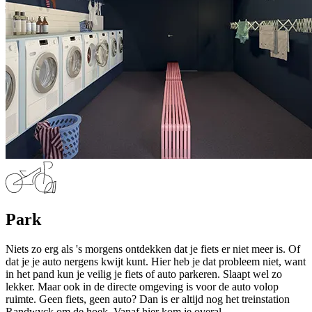
Park
Niets zo erg als 's morgens ontdekken dat je fiets er niet meer is. Of
dat je je auto nergens kwijt kunt. Hier heb je dat probleem niet, want
in het pand kun je veilig je fiets of auto parkeren. Slaapt wel zo
lekker. Maar ook in de directe omgeving is voor de auto volop
ruimte. Geen fiets, geen auto? Dan is er altijd nog het treinstation
Randwyck om de hoek. Vanaf hier kom je overal.