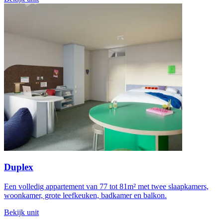
Duplex
Een volledig appartement van 77 tot 81m² met twee slaapkamers,
woonkamer, grote leefkeuken, badkamer en balkon.
Bekijk unit