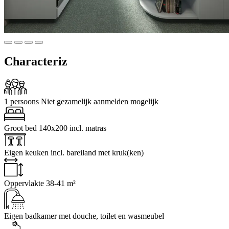
Characteriz
1 persoons
Niet gezamelijk aanmelden mogelijk
Groot bed
140x200 incl. matras
Eigen keuken
incl. bareiland met kruk(ken)
Oppervlakte
38-41 m²
Eigen badkamer
met douche, toilet en wasmeubel