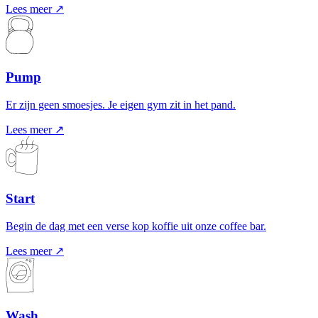
Lees meer ↗
Pump
Er zijn geen smoesjes. Je eigen gym zit in het pand.
Lees meer ↗
Start
Begin de dag met een verse kop koffie uit onze coffee bar.
Lees meer ↗
Wash