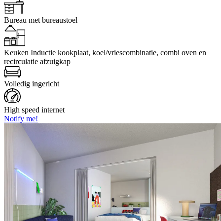
Bureau
met bureaustoel
Keuken
Inductie kookplaat, koel/vriescombinatie, combi oven en
recirculatie afzuigkap
Volledig ingericht
High speed internet
Notify me!