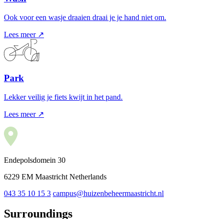
Ook voor een wasje draaien draai je je hand niet om.
Lees meer ↗
Park
Lekker veilig je fiets kwijt in het pand.
Lees meer ↗
Endepolsdomein 30
6229 EM Maastricht Netherlands
043 35 10 15 3
campus@huizenbeheermaastricht.nl
Surroundings